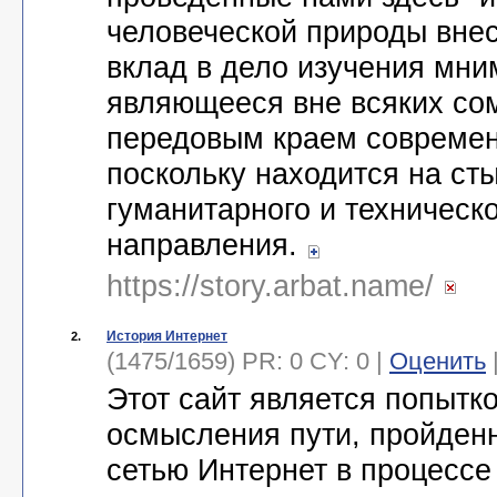
человеческой природы вне
вклад в дело изучения мни
являющееся вне всяких со
передовым краем современ
поскольку находится на ст
гуманитарного и техническо
направления.
https://story.arbat.name/
История Интернет
2.
(1475/1659) PR: 0 CY: 0 |
Оценить
Этот сайт является попытко
осмысления пути, пройденн
сетью Интернет в процессе 