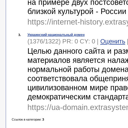
на примере двух постсовет
близкой культурой - России
https://internet-history.extra
Украинский национальный домен
3.
(1376/1322) PR: 0 CY: 0 |
Оценить
Целью данного сайта и ра
материалов является нала
нормальной работы домена
соответствовала общеприн
цивилизованном мире пра
демократическим стандарт
https://ua-domain.extrasyst
Ссылок в категории:
3