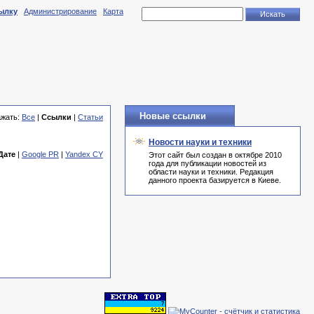
ылку
Администрирование
Карта
Новые ссылки
ажать:
Все
|
Ссылки
|
Статьи
Новости науки и техники
Дате
|
Google PR
|
Yandex CY
Этот сайт был создан в октябре 2010
года для публикации новостей из
области науки и техники. Редакция
данного проекта базируется в Киеве.