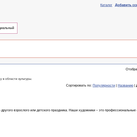
Каталог
Добавить сс
иальный
Отобр
 в области культуры.
Сортировать по:
Популярности
|
Названию
|
 другого взрослого или детского праздника. Наши художники – это профессиональные