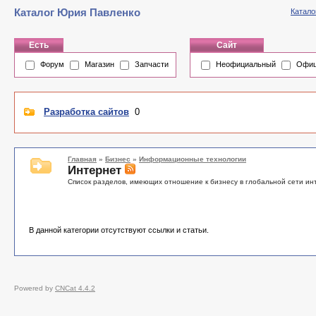
Каталог Юрия Павленко
Катало
Есть
Сайт
Форум
Магазин
Запчасти
Неофициальный
Офиц
Разработка сайтов
0
Главная
»
Бизнес
»
Информационные технологии
Интернет
Список разделов, имеющих отношение к бизнесу в глобальной сети ин
В данной категории отсутствуют ссылки и статьи.
Powered by
CNCat 4.4.2