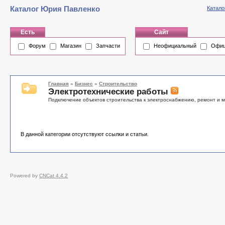
Каталог Юрия Павленко
Катало
Есть
Сайт
Форум
Магазин
Запчасти
Неофициальный
Офиц
Главная
»
Бизнес
»
Строительство
Электротехнические работы
Подключение объектов строительства к электроснабжению, ремонт и 
В данной категории отсутствуют ссылки и статьи.
Powered by
CNCat 4.4.2